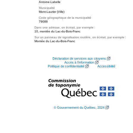
Antoine-Labelle
Municipalité
Mont-Laurier (Ville)
Code géographique de la municipalité
79088
Dans une adresse, on écrirait, par exemple :
10, montée du Lac-du-Bois-Franc
Sur un panneau de signalisation routière, on écrirait, par exemple :
Montée du Lac-du-Bois-Franc
Déclaration de services aux citoyens
Accès à l’information
Politique de confidentialité
Accessibilité
© Gouvernement du Québec, 2024