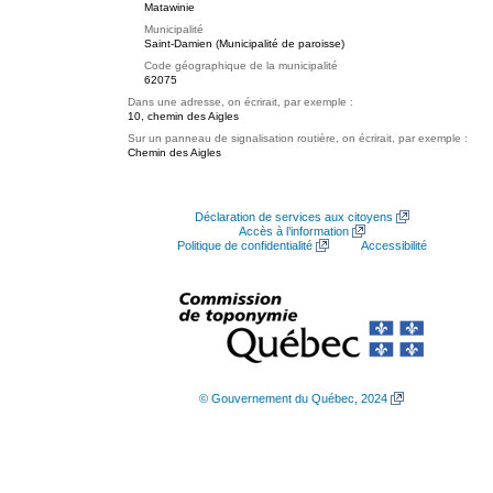
Matawinie
Municipalité
Saint-Damien (Municipalité de paroisse)
Code géographique de la municipalité
62075
Dans une adresse, on écrirait, par exemple :
10, chemin des Aigles
Sur un panneau de signalisation routière, on écrirait, par exemple :
Chemin des Aigles
Déclaration de services aux citoyens
Accès à l’information
Politique de confidentialité
Accessibilité
© Gouvernement du Québec, 2024