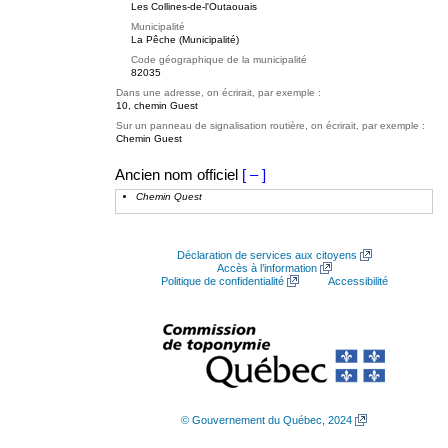
Les Collines-de-l'Outaouais
Municipalité
La Pêche (Municipalité)
Code géographique de la municipalité
82035
Dans une adresse, on écrirait, par exemple :
10, chemin Guest
Sur un panneau de signalisation routière, on écrirait, par exemple :
Chemin Guest
Ancien nom officiel
[ – ]
Chemin Quest
Déclaration de services aux citoyens
Accès à l’information
Politique de confidentialité
Accessibilité
© Gouvernement du Québec, 2024