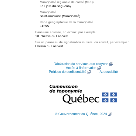
Municipalité régionale de comté (MRC)
Le Fjord-du-Saguenay
Municipalité
Saint-Ambroise (Municipalité)
Code géographique de la municipalité
94255
Dans une adresse, on écrirait, par exemple :
10, chemin du Lac-Vert
Sur un panneau de signalisation routière, on écrirait, par exemple :
Chemin du Lac-Vert
Déclaration de services aux citoyens
Accès à l’information
Politique de confidentialité
Accessibilité
© Gouvernement du Québec, 2024