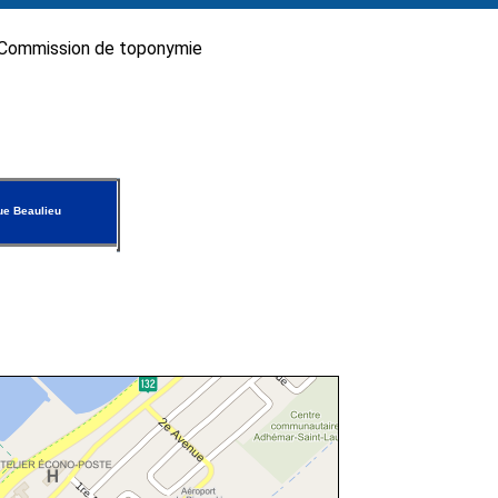
Commission de toponymie
e Beaulieu