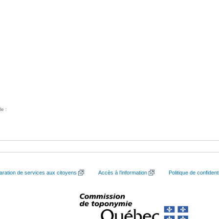
le :
aration de services aux citoyens
Accès à l’information
Politique de confidenti