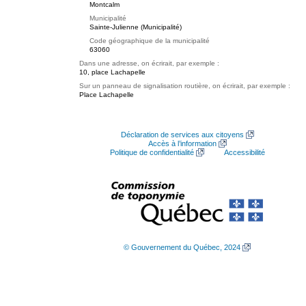
Montcalm
Municipalité
Sainte-Julienne (Municipalité)
Code géographique de la municipalité
63060
Dans une adresse, on écrirait, par exemple :
10, place Lachapelle
Sur un panneau de signalisation routière, on écrirait, par exemple :
Place Lachapelle
Déclaration de services aux citoyens
Accès à l’information
Politique de confidentialité
Accessibilité
© Gouvernement du Québec, 2024