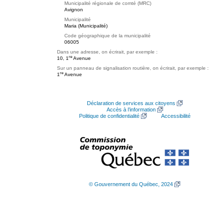
Municipalité régionale de comté (MRC)
Avignon
Municipalité
Maria (Municipalité)
Code géographique de la municipalité
06005
Dans une adresse, on écrirait, par exemple :
re
10, 1
Avenue
Sur un panneau de signalisation routière, on écrirait, par exemple :
re
1
Avenue
Déclaration de services aux citoyens
Accès à l’information
Politique de confidentialité
Accessibilité
© Gouvernement du Québec, 2024