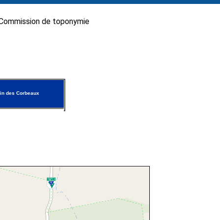
Commission de toponymie
in des Corbeaux