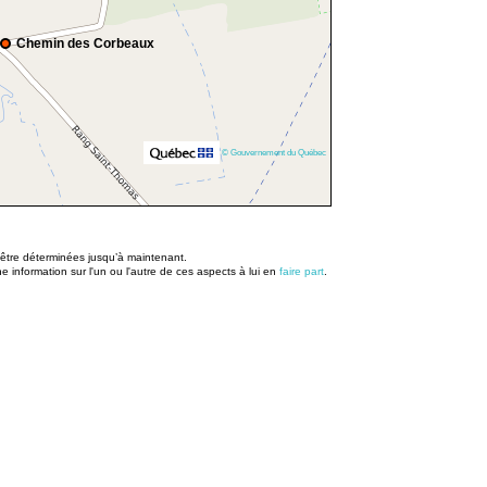
Chemin des Corbeaux
© Gouvernement du Québec
u être déterminées jusqu’à maintenant.
information sur l'un ou l'autre de ces aspects à lui en
faire part
.