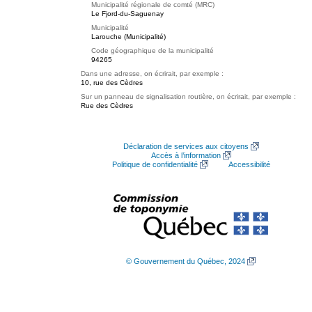
Municipalité régionale de comté (MRC)
Le Fjord-du-Saguenay
Municipalité
Larouche (Municipalité)
Code géographique de la municipalité
94265
Dans une adresse, on écrirait, par exemple :
10, rue des Cèdres
Sur un panneau de signalisation routière, on écrirait, par exemple :
Rue des Cèdres
Déclaration de services aux citoyens
Accès à l’information
Politique de confidentialité
Accessibilité
© Gouvernement du Québec, 2024