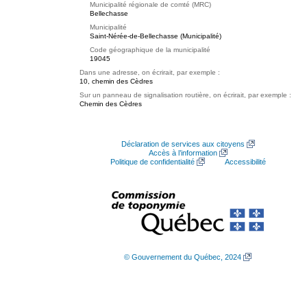
Municipalité régionale de comté (MRC)
Bellechasse
Municipalité
Saint-Nérée-de-Bellechasse (Municipalité)
Code géographique de la municipalité
19045
Dans une adresse, on écrirait, par exemple :
10, chemin des Cèdres
Sur un panneau de signalisation routière, on écrirait, par exemple :
Chemin des Cèdres
Déclaration de services aux citoyens
Accès à l’information
Politique de confidentialité
Accessibilité
© Gouvernement du Québec, 2024