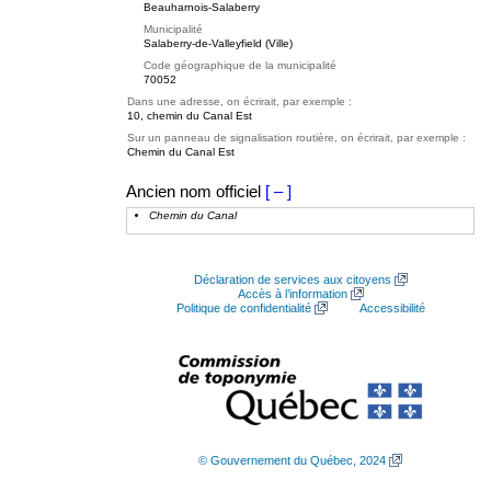
Beauharnois-Salaberry
Municipalité
Salaberry-de-Valleyfield (Ville)
Code géographique de la municipalité
70052
Dans une adresse, on écrirait, par exemple :
10, chemin du Canal Est
Sur un panneau de signalisation routière, on écrirait, par exemple :
Chemin du Canal Est
Ancien nom officiel
[ – ]
Chemin du Canal
Déclaration de services aux citoyens
Accès à l’information
Politique de confidentialité
Accessibilité
© Gouvernement du Québec, 2024