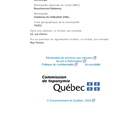
Municipalité régionale de comté (MRC)
Beauharnois-Salaberry
Municipalité
Salaberry-de-Valleyfield (Ville)
Code géographique de la municipalité
70052
Dans une adresse, on écrirait, par exemple :
10, rue Perron
Sur un panneau de signalisation routière, on écrirait, par exemple :
Rue Perron
Déclaration de services aux citoyens
Accès à l’information
Politique de confidentialité
Accessibilité
© Gouvernement du Québec, 2024