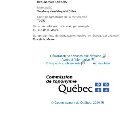
Beauharnois-Salaberry
Municipalité
Salaberry-de-Valleyfield (Ville)
Code géographique de la municipalité
70052
Dans une adresse, on écrirait, par exemple :
10, rue de la Marée
Sur un panneau de signalisation routière, on écrirait, par exemple :
Rue de la Marée
Déclaration de services aux citoyens
Accès à l’information
Politique de confidentialité
Accessibilité
© Gouvernement du Québec, 2024