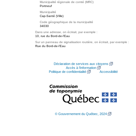
Municipalité régionale de comté (MRC)
Portneuf
Municipalité
Cap-Santé (Ville)
Code géographique de la municipalité
34030
Dans une adresse, on écrirait, par exemple :
10, rue du Bord-de-l'Eau
Sur un panneau de signalisation routière, on écrirait, par exemple :
Rue du Bord-de-l'Eau
Déclaration de services aux citoyens
Accès à l’information
Politique de confidentialité
Accessibilité
© Gouvernement du Québec, 2024