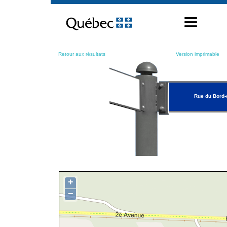
Passer
au
contenu
Retour aux résultats
Version imprimable
Rue du Bord-
+
−