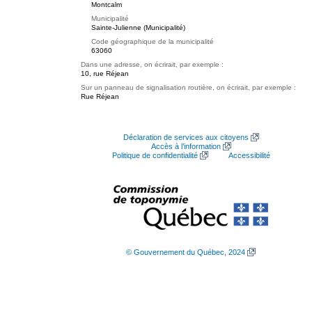
Montcalm
Municipalité
Sainte-Julienne (Municipalité)
Code géographique de la municipalité
63060
Dans une adresse, on écrirait, par exemple :
10, rue Réjean
Sur un panneau de signalisation routière, on écrirait, par exemple :
Rue Réjean
Déclaration de services aux citoyens
Accès à l’information
Politique de confidentialité
Accessibilité
© Gouvernement du Québec, 2024