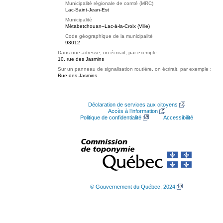
Municipalité régionale de comté (MRC)
Lac-Saint-Jean-Est
Municipalité
Métabetchouan–Lac-à-la-Croix (Ville)
Code géographique de la municipalité
93012
Dans une adresse, on écrirait, par exemple :
10, rue des Jasmins
Sur un panneau de signalisation routière, on écrirait, par exemple :
Rue des Jasmins
Déclaration de services aux citoyens
Accès à l’information
Politique de confidentialité
Accessibilité
© Gouvernement du Québec, 2024