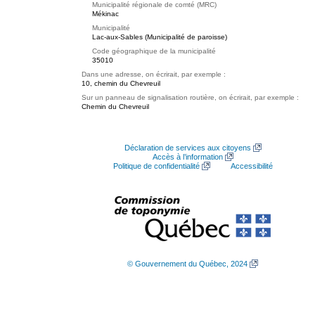
Municipalité régionale de comté (MRC)
Mékinac
Municipalité
Lac-aux-Sables (Municipalité de paroisse)
Code géographique de la municipalité
35010
Dans une adresse, on écrirait, par exemple :
10, chemin du Chevreuil
Sur un panneau de signalisation routière, on écrirait, par exemple :
Chemin du Chevreuil
Déclaration de services aux citoyens
Accès à l’information
Politique de confidentialité
Accessibilité
© Gouvernement du Québec, 2024