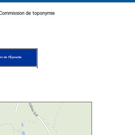
Commission de toponymie
n de l'Épinette