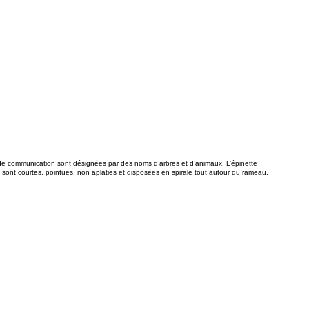
s de communication sont désignées par des noms d’arbres et d’animaux. L’épinette
es sont courtes, pointues, non aplaties et disposées en spirale tout autour du rameau.