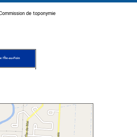
Commission de toponymie
 l'Île-au-Foin