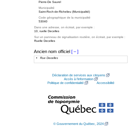
Pierre-De Saurel
Municipalité
Saint-Roch-de-Richelieu (Municipalité)
Code géographique de la municipalité
53040
Dans une adresse, on écrirait, par exemple :
10, ruelle Decelles
Sur un panneau de signalisation routière, on écrirait, par exemple :
Ruelle Decelles
Ancien nom officiel
[ – ]
Rue Decelles
Déclaration de services aux citoyens
Accès à l’information
Politique de confidentialité
Accessibilité
© Gouvernement du Québec, 2024