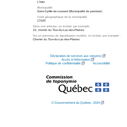
L'Islet
Municipalité
Saint-Cyrille-de-Lessard (Municipalité de paroisse)
Code géographique de la municipalité
17045
Dans une adresse, on écrirait, par exemple :
10, chemin du Tour-du-Lac-des-Plaines
Sur un panneau de signalisation routière, on écrirait, par exemple :
Chemin du Tour-du-Lac-des-Plaines
Déclaration de services aux citoyens
Accès à l’information
Politique de confidentialité
Accessibilité
© Gouvernement du Québec, 2024