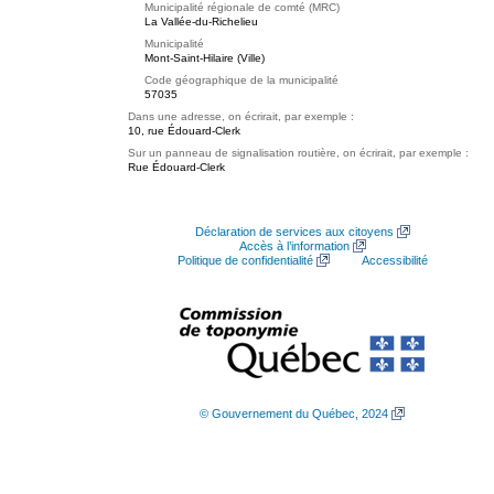
Municipalité régionale de comté (MRC)
La Vallée-du-Richelieu
Municipalité
Mont-Saint-Hilaire (Ville)
Code géographique de la municipalité
57035
Dans une adresse, on écrirait, par exemple :
10, rue Édouard-Clerk
Sur un panneau de signalisation routière, on écrirait, par exemple :
Rue Édouard-Clerk
Déclaration de services aux citoyens
Accès à l’information
Politique de confidentialité
Accessibilité
© Gouvernement du Québec, 2024