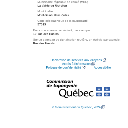
Municipalité régionale de comté (MRC)
La Vallée-du-Richelieu
Municipalité
Mont-Saint-Hilaire (Ville)
Code géographique de la municipalité
57035
Dans une adresse, on écrirait, par exemple :
10, rue des Huards
Sur un panneau de signalisation routière, on écrirait, par exemple :
Rue des Huards
Déclaration de services aux citoyens
Accès à l’information
Politique de confidentialité
Accessibilité
© Gouvernement du Québec, 2024