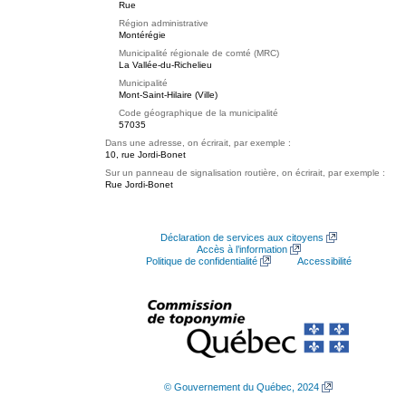
Rue
Région administrative
Montérégie
Municipalité régionale de comté (MRC)
La Vallée-du-Richelieu
Municipalité
Mont-Saint-Hilaire (Ville)
Code géographique de la municipalité
57035
Dans une adresse, on écrirait, par exemple :
10, rue Jordi-Bonet
Sur un panneau de signalisation routière, on écrirait, par exemple :
Rue Jordi-Bonet
Déclaration de services aux citoyens
Accès à l’information
Politique de confidentialité
Accessibilité
© Gouvernement du Québec, 2024