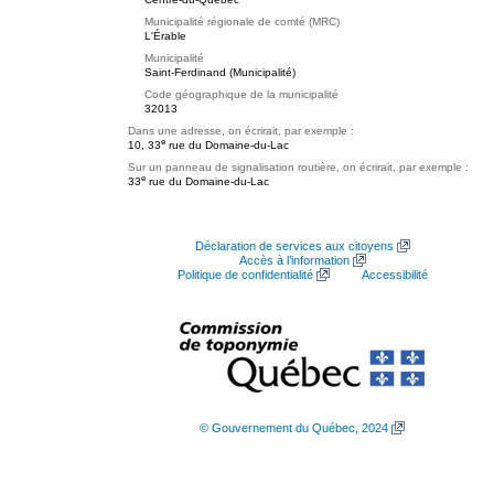
Municipalité régionale de comté (MRC)
L'Érable
Municipalité
Saint-Ferdinand (Municipalité)
Code géographique de la municipalité
32013
Dans une adresse, on écrirait, par exemple :
e
10, 33
rue du Domaine-du-Lac
Sur un panneau de signalisation routière, on écrirait, par exemple :
e
33
rue du Domaine-du-Lac
Déclaration de services aux citoyens
Accès à l’information
Politique de confidentialité
Accessibilité
© Gouvernement du Québec, 2024