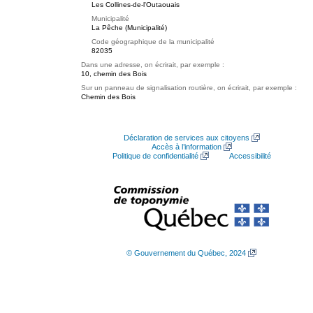
Les Collines-de-l'Outaouais
Municipalité
La Pêche (Municipalité)
Code géographique de la municipalité
82035
Dans une adresse, on écrirait, par exemple :
10, chemin des Bois
Sur un panneau de signalisation routière, on écrirait, par exemple :
Chemin des Bois
Déclaration de services aux citoyens
Accès à l’information
Politique de confidentialité
Accessibilité
© Gouvernement du Québec, 2024