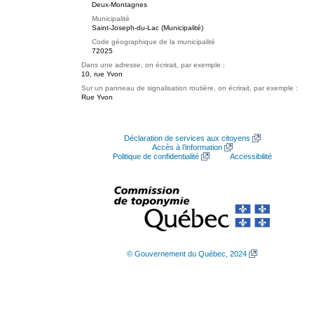
Deux-Montagnes
Municipalité
Saint-Joseph-du-Lac (Municipalité)
Code géographique de la municipalité
72025
Dans une adresse, on écrirait, par exemple :
10, rue Yvon
Sur un panneau de signalisation routière, on écrirait, par exemple :
Rue Yvon
Déclaration de services aux citoyens
Accès à l’information
Politique de confidentialité
Accessibilité
© Gouvernement du Québec, 2024