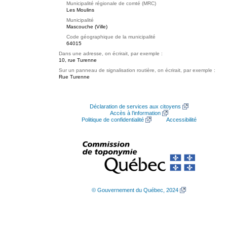
Municipalité régionale de comté (MRC)
Les Moulins
Municipalité
Mascouche (Ville)
Code géographique de la municipalité
64015
Dans une adresse, on écrirait, par exemple :
10, rue Turenne
Sur un panneau de signalisation routière, on écrirait, par exemple :
Rue Turenne
Déclaration de services aux citoyens
Accès à l’information
Politique de confidentialité
Accessibilité
© Gouvernement du Québec, 2024