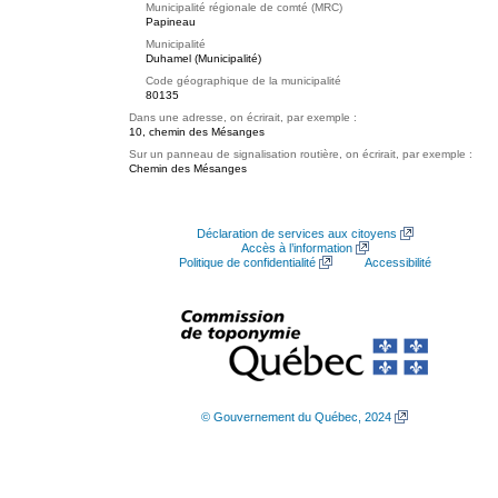
Municipalité régionale de comté (MRC)
Papineau
Municipalité
Duhamel (Municipalité)
Code géographique de la municipalité
80135
Dans une adresse, on écrirait, par exemple :
10, chemin des Mésanges
Sur un panneau de signalisation routière, on écrirait, par exemple :
Chemin des Mésanges
Déclaration de services aux citoyens
Accès à l’information
Politique de confidentialité
Accessibilité
© Gouvernement du Québec, 2024