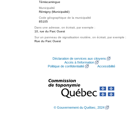
Témiscamingue
Municipalité
Rémigny (Municipalité)
Code géographique de la municipalité
85105
Dans une adresse, on écrirait, par exemple :
10, rue du Parc Ouest
Sur un panneau de signalisation routière, on écrirait, par exemple :
Rue du Parc Ouest
Déclaration de services aux citoyens
Accès à l’information
Politique de confidentialité
Accessibilité
© Gouvernement du Québec, 2024