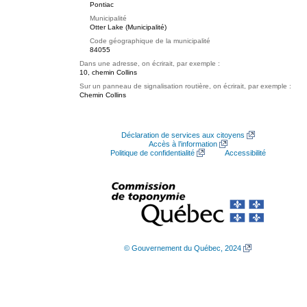
Pontiac
Municipalité
Otter Lake (Municipalité)
Code géographique de la municipalité
84055
Dans une adresse, on écrirait, par exemple :
10, chemin Collins
Sur un panneau de signalisation routière, on écrirait, par exemple :
Chemin Collins
Déclaration de services aux citoyens
Accès à l’information
Politique de confidentialité
Accessibilité
© Gouvernement du Québec, 2024