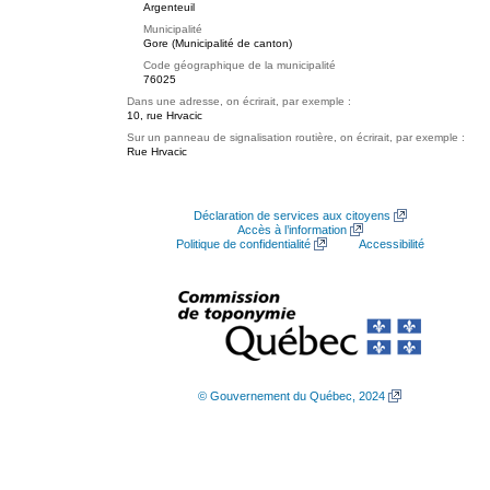
Argenteuil
Municipalité
Gore (Municipalité de canton)
Code géographique de la municipalité
76025
Dans une adresse, on écrirait, par exemple :
10, rue Hrvacic
Sur un panneau de signalisation routière, on écrirait, par exemple :
Rue Hrvacic
Déclaration de services aux citoyens
Accès à l’information
Politique de confidentialité
Accessibilité
© Gouvernement du Québec, 2024