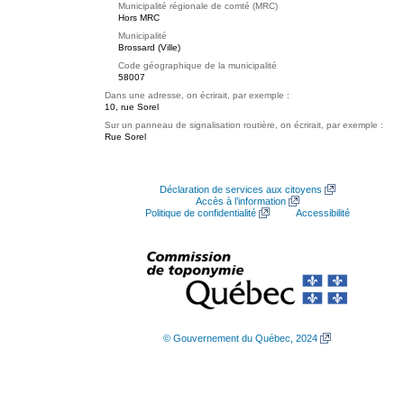
Municipalité régionale de comté (MRC)
Hors MRC
Municipalité
Brossard (Ville)
Code géographique de la municipalité
58007
Dans une adresse, on écrirait, par exemple :
10, rue Sorel
Sur un panneau de signalisation routière, on écrirait, par exemple :
Rue Sorel
Déclaration de services aux citoyens
Accès à l’information
Politique de confidentialité
Accessibilité
© Gouvernement du Québec, 2024