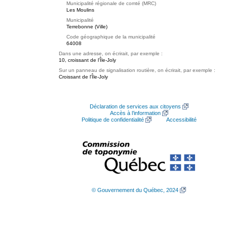
Municipalité régionale de comté (MRC)
Les Moulins
Municipalité
Terrebonne (Ville)
Code géographique de la municipalité
64008
Dans une adresse, on écrirait, par exemple :
10, croissant de l'Île-Joly
Sur un panneau de signalisation routière, on écrirait, par exemple :
Croissant de l'Île-Joly
Déclaration de services aux citoyens
Accès à l’information
Politique de confidentialité
Accessibilité
© Gouvernement du Québec, 2024