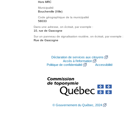
Hors MRC
Municipalité
Boucherville (Ville)
Code géographique de la municipalité
58033
Dans une adresse, on écrirait, par exemple :
10, rue de Gascogne
Sur un panneau de signalisation routière, on écrirait, par exemple :
Rue de Gascogne
Déclaration de services aux citoyens
Accès à l’information
Politique de confidentialité
Accessibilité
© Gouvernement du Québec, 2024