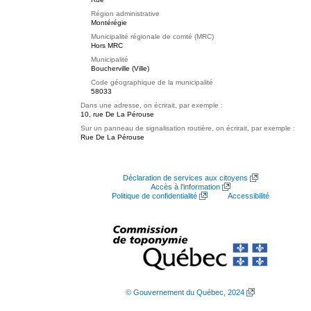
Région administrative
Montérégie
Municipalité régionale de comté (MRC)
Hors MRC
Municipalité
Boucherville (Ville)
Code géographique de la municipalité
58033
Dans une adresse, on écrirait, par exemple :
10, rue De La Pérouse
Sur un panneau de signalisation routière, on écrirait, par exemple :
Rue De La Pérouse
Déclaration de services aux citoyens
Accès à l’information
Politique de confidentialité
Accessibilité
© Gouvernement du Québec, 2024