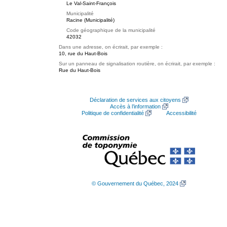
Le Val-Saint-François
Municipalité
Racine (Municipalité)
Code géographique de la municipalité
42032
Dans une adresse, on écrirait, par exemple :
10, rue du Haut-Bois
Sur un panneau de signalisation routière, on écrirait, par exemple :
Rue du Haut-Bois
Déclaration de services aux citoyens
Accès à l’information
Politique de confidentialité
Accessibilité
© Gouvernement du Québec, 2024