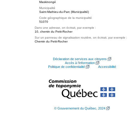
Maskinongé
Municipalité
Saint-Mathieu-du-Parc (Municipalité)
Code géographique de la municipalité
51070
Dans une adresse, on écrirait, par exemple :
10, chemin du Petit-Rocher
Sur un panneau de signalisation routière, on écrirait, par exemple :
Chemin du Petit-Rocher
Déclaration de services aux citoyens
Accès à l’information
Politique de confidentialité
Accessibilité
© Gouvernement du Québec, 2024