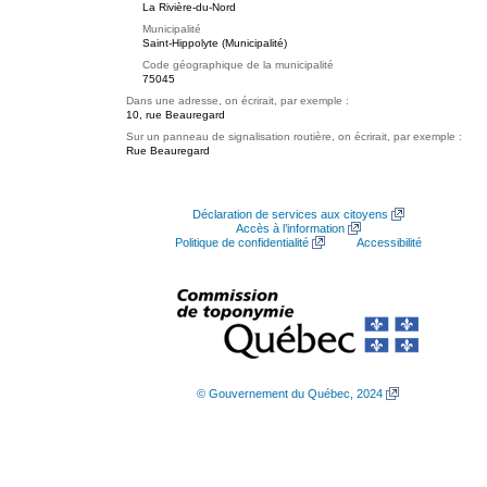
La Rivière-du-Nord
Municipalité
Saint-Hippolyte (Municipalité)
Code géographique de la municipalité
75045
Dans une adresse, on écrirait, par exemple :
10, rue Beauregard
Sur un panneau de signalisation routière, on écrirait, par exemple :
Rue Beauregard
Déclaration de services aux citoyens
Accès à l’information
Politique de confidentialité
Accessibilité
© Gouvernement du Québec, 2024