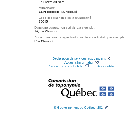
La Rivière-du-Nord
Municipalité
Saint-Hippolyte (Municipalité)
Code géographique de la municipalité
75045
Dans une adresse, on écrirait, par exemple :
10, rue Clermont
Sur un panneau de signalisation routière, on écrirait, par exemple :
Rue Clermont
Déclaration de services aux citoyens
Accès à l’information
Politique de confidentialité
Accessibilité
© Gouvernement du Québec, 2024