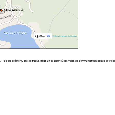
416e Avenue
© Gouvernement du Québec
s. Plus précisément, elle se trouve dans un secteur où les voies de communication sont identifié