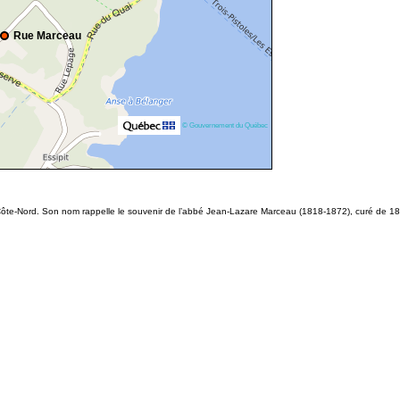
Rue Marceau
© Gouvernement du Québec
 Côte-Nord. Son nom rappelle le souvenir de l’abbé Jean-Lazare Marceau (1818-1872), curé de 1