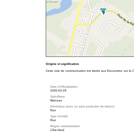
Origine et signification
Cette voie de communication est située aux Escoumins, sur la
Date d'officialisation
2000-03-29
Spécifique
Marceau
Générique (avec ou sans particules de liaison)
Rue
Type d'entité
Rue
Région administrative
Côte-Nord