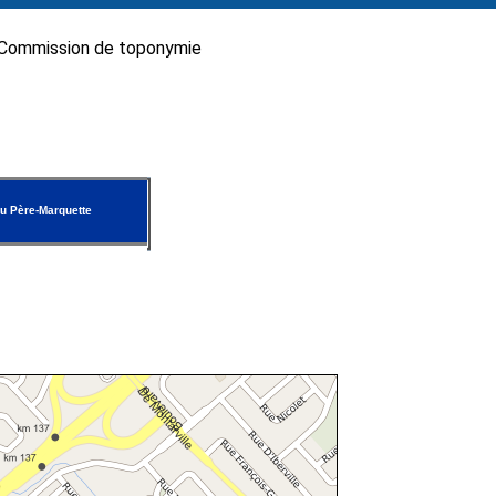
Commission de toponymie
u Père-Marquette