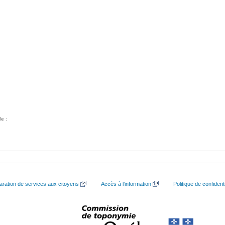
le :
aration de services aux citoyens
Accès à l’information
Politique de confidenti