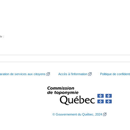
le :
aration de services aux citoyens
Accès à l’information
Politique de confidenti
© Gouvernement du Québec, 2024