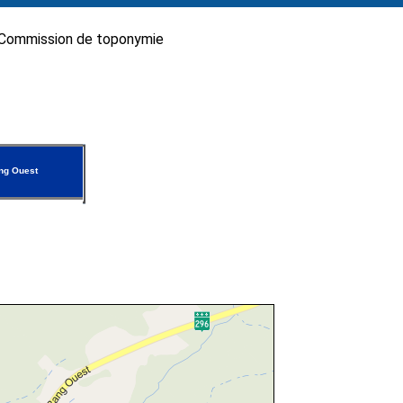
Commission de toponymie
g Ouest