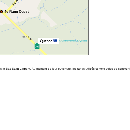
4e Rang Ouest
© Gouvernement du Québec
ns le Bas-Saint-Laurent. Au moment de leur ouverture, les rangs utilisés comme voies de commu