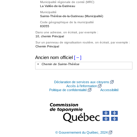
Municipalité régionale de comté (MRC)
La Vallée-de-la-Gatineau
Municipalité
Sainte-Thérèse-de-la-Gatineau (Municipalité)
Code géographique de la municipalité
83055
Dans une adresse, on écrirait, par exemple :
10, chemin Principal
Sur un panneau de signalisation routière, on écrirait, par exemple :
Chemin Principal
Ancien nom officiel
[ – ]
Chemin de Sainte-Thérèse
Déclaration de services aux citoyens
Accès à l’information
Politique de confidentialité
Accessibilité
© Gouvernement du Québec, 2024