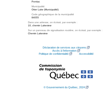
Pontiac
Municipalité
Otter Lake (Municipalité)
Code géographique de la municipalité
84055
Dans une adresse, on écrirait, par exemple :
10, chemin Lakeview
Sur un panneau de signalisation routière, on écrirait, par exemple :
Chemin Lakeview
Déclaration de services aux citoyens
Accès à l’information
Politique de confidentialité
Accessibilité
© Gouvernement du Québec, 2024