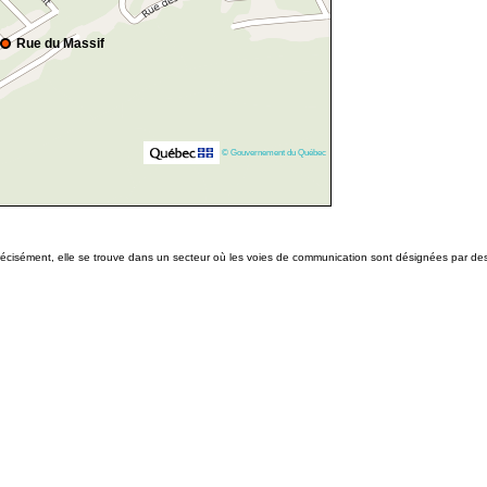
Rue du Massif
© Gouvernement du Québec
 précisément, elle se trouve dans un secteur où les voies de communication sont désignées par de