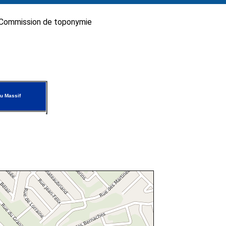
Commission de toponymie
u Massif