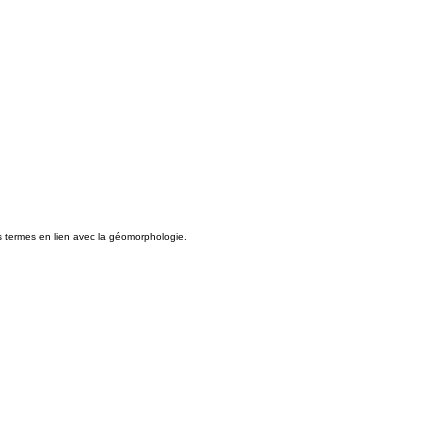
s termes en lien avec la géomorphologie.