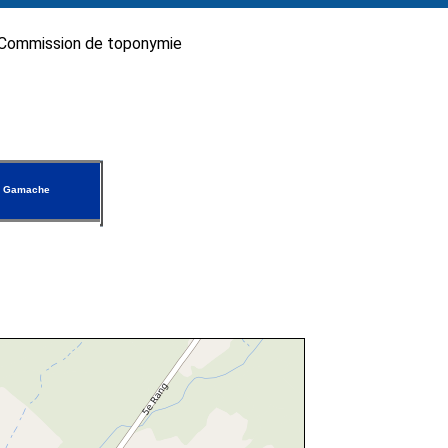
Commission de toponymie
e Gamache