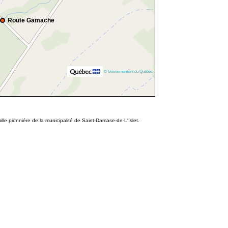
Route Gamache
© Gouvernement du Québec
le pionnière de la municipalité de Saint-Damase-de-L'Islet.