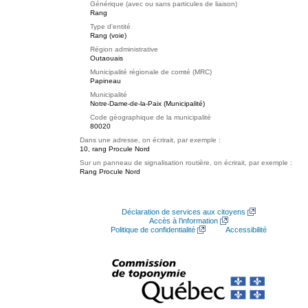
Générique (avec ou sans particules de liaison)
Rang
Type d'entité
Rang (voie)
Région administrative
Outaouais
Municipalité régionale de comté (MRC)
Papineau
Municipalité
Notre-Dame-de-la-Paix (Municipalité)
Code géographique de la municipalité
80020
Dans une adresse, on écrirait, par exemple :
10, rang Procule Nord
Sur un panneau de signalisation routière, on écrirait, par exemple :
Rang Procule Nord
Déclaration de services aux citoyens
Accès à l’information
Politique de confidentialité
Accessibilité