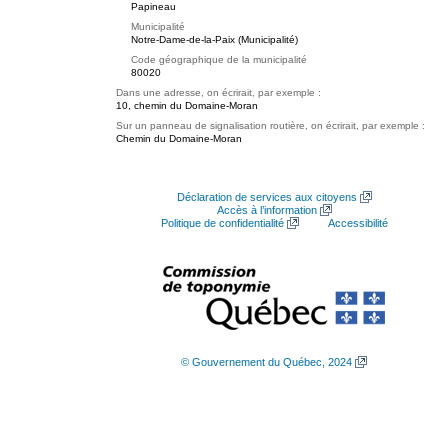
Papineau
Municipalité
Notre-Dame-de-la-Paix (Municipalité)
Code géographique de la municipalité
80020
Dans une adresse, on écrirait, par exemple :
10, chemin du Domaine-Moran
Sur un panneau de signalisation routière, on écrirait, par exemple :
Chemin du Domaine-Moran
Déclaration de services aux citoyens
Accès à l’information
Politique de confidentialité
Accessibilité
© Gouvernement du Québec, 2024